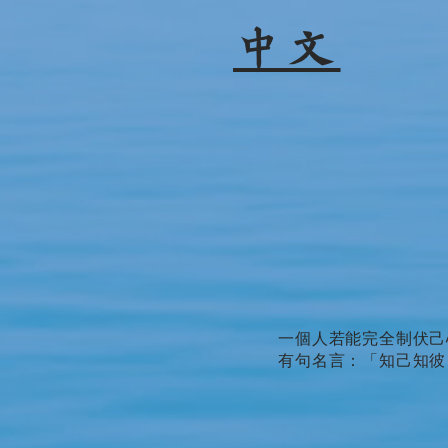
中文
一個人若能完全制伏己
有句名言：「知己知彼