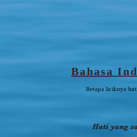
Bahasa Ind
Betapa liciknya hat
Hati yang s