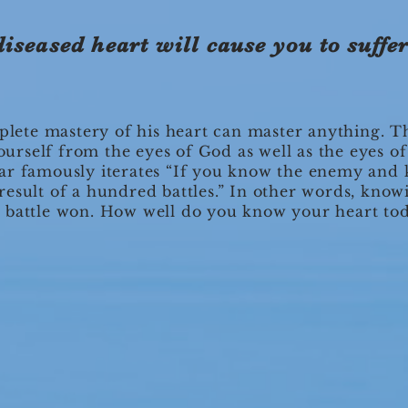
diseased heart will cause you to suffe
ete mastery of his heart can master anything. Th
ourself from the eyes of God as well as the eyes o
war famously iterates “If you know the enemy and 
result of a hundred battles.” In other words, knowi
e battle won. How well do you know your heart to