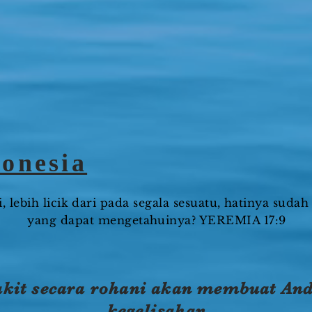
onesia
i, lebih licik dari pada segala sesuatu, hatinya sud
yang dapat mengetahuinya? YEREMIA 17:9
akit secara rohani akan membuat An
kegelisahan