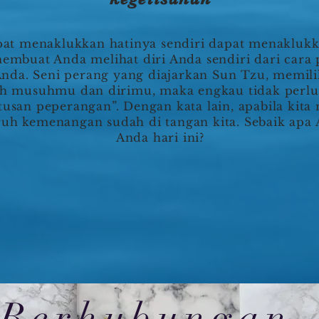
at menaklukkan hatinya sendiri dapat menaklukk
embuat Anda melihat diri Anda sendiri dari car
 Anda. Seni perang yang diajarkan Sun Tzu, memil
ilah musuhmu dan dirimu, maka engkau tidak per
atusan peperangan”. Dengan kata lain, apabila kita 
ruh kemenangan sudah di tangan kita. Sebaik apa
Anda hari ini?
Berhubungan