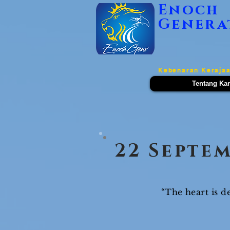
Enoch
Genera
Kebenaran Kerajaa
Tentang Ka
22 Septe
“The heart is d