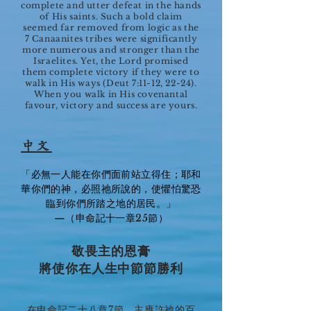
complete and utter defeat in the hands
of His saints. Such a bold claim
seemed far removed from logic as the
7 Canaanites tribes were significantly
more numerous and stronger than the
Israelites. Yet, the Lord promised
them complete victory if they were to
walk in His ways (Deut 7:11-12, 22-24).
When you walk in His covenantal
favour, victory and success are yours.
中文
「必無一人能在你們面前站立得住；耶和
華你們的神，必照祂所說的，使懼怕驚恐
臨到你們所踏之地的居民。」
—（申命記十一章25節）
敬畏主的恩膏
將使你在人生中節節勝利
在申命記二十八章7節，主應許祂的百