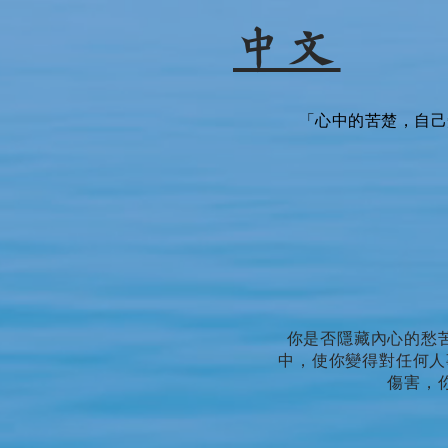
中文
「心中的苦楚，自己
你是否隱藏內心的愁
中，使你變得對任何人
傷害，