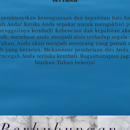
embunyikan kesengsaraan dan kepahitan hati A
ah Anda? Ketika Anda sepakat untuk mengakhiri 
menggalinya kembali! Kebencian dan kepahitan 
asih, membuat anda menjadi sinis terhadap segala
Tuhan. Anda akan menjadi seseorang yang penuh d
dah yang beracun. Mekanisme pembelaan diri An
ncegah Anda terluka kembali. Bagaimanapun juga,
biarkan Tuhan bekerja!
Berhubungan