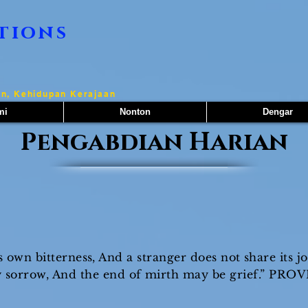
tions
n, Kehidupan Kerajaan
mi
Nonton
Dengar
Pengabdian Harian
 own bitterness, And a stranger does not share its j
 sorrow, And the end of mirth may be grief.” PROV