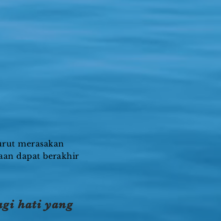
turut merasakan
aan dapat berakhir
gi hati yang