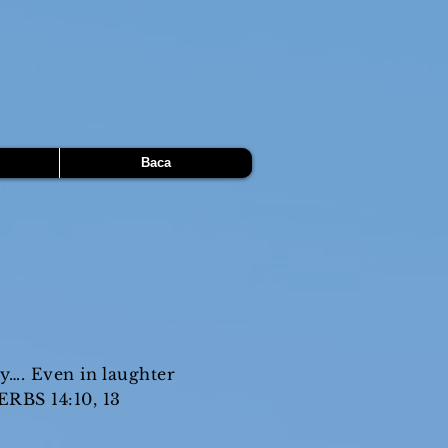
Baca
oy…. Even in laughter
ERBS 14:10, 13