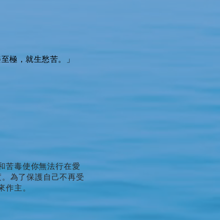
樂至極，就生愁苦。」
和苦毒使你無法行在愛
度。為了保護自己不再受
來作主。