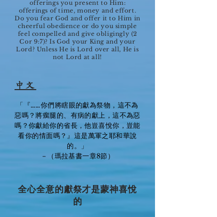
offerings you present to Him:
offerings of time, money and effort.
Do you fear God and offer it to Him in
cheerful obedience or do you simple
feel compelled and give obligingly (2
Cor 9:7)? Is God your King and your
Lord? Unless He is Lord over all, He is
not Lord at all!
中文
「『……你們將瞎眼的獻為祭物，這不為
惡嗎？將瘸腿的、有病的獻上，這不為惡
嗎？你獻給你的省長，他豈喜悅你，豈能
看你的情面嗎？』這是萬軍之耶和華說
的。」
－（瑪拉基書一章8節）
全心全意的獻祭才是蒙神喜悅
的