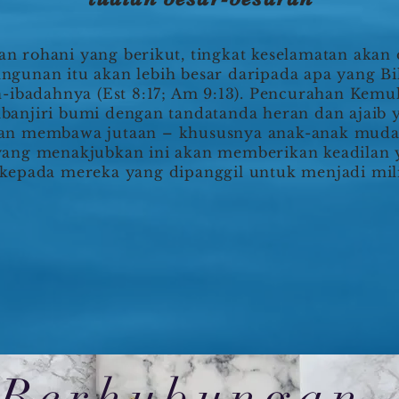
 rohani yang berikut, tingkat keselamatan akan 
angunan itu akan lebih besar daripada apa yang B
h-ibadahnya (Est 8:17; Am 9:13). Pencurahan Kem
anjiri bumi dengan tandatanda heran dan ajaib y
an membawa jutaan – khususnya anak-anak muda 
yang menakjubkan ini akan memberikan keadilan
 kepada mereka yang dipanggil untuk menjadi mi
Berhubungan