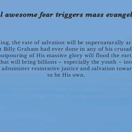
l awesome fear triggers mass evangel
ng, the rate of salvation will be supernaturally acc
t Billy Graham had ever done in any of his crusad
outpouring of His massive glory will flood the ea
hat will bring billions – especially the youth – in
administer restorative justice and salvation towa
to be His own.