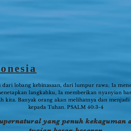
onesia
 dari lobang kebinasaan, dari lumpur rawa; Ia men
 menetapkan langkahku, Ia memberikan nyanyian b
h kita. Banyak orang akan melihatnya dan menjadi t
kepada Tuhan. PSALM 40:3-4
supernatural yang penuh kekaguman
tuaian besar-besaran