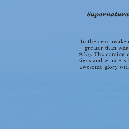
Supernatura
In the next awakeni
greater than wha
9:13). The coming 
signs and wonders t
awesome glory will 