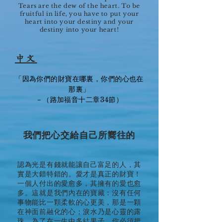
Tears are the dew of the heart. To be
fruitful in life, you have to put your
heart into your destiny and your
destiny into your heart!
中文
「因為你們的財寶在哪裏，你們的心也在
那裏」
－（路加福音十二章34節）
我們把心交給自己所嚮往的
認為光是有錢就能讓自己富足的人，其
實是大錯特錯的。愛才是真正的財寶！
一個人付出的愛愈多，其擁有的愛也愈
多。這就是我們內在的寶藏：沒有任何
事物能比一顆柔軟的心更美，那是一顆
在神面前融化的心；淚水乃是心靈的露
珠。為了在一生中多結果子，你必須把